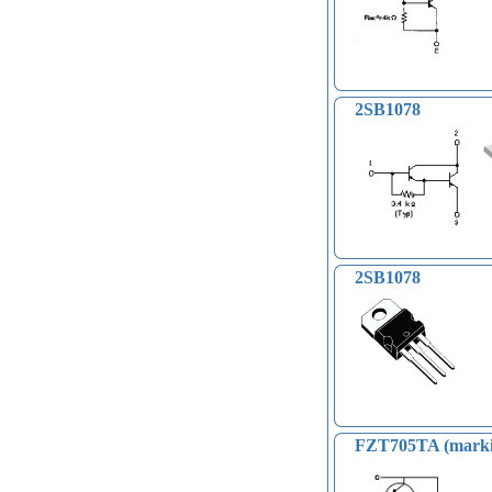
2SB1078
2SB1078
FZT705TA (marki