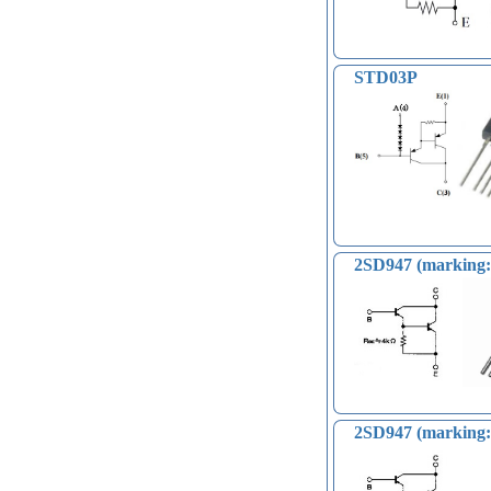
STD03P
2SD947 (marking:
2SD947 (marking