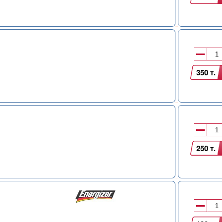
350 т.
250 т.