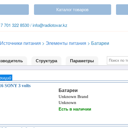
Каталог товаров
+7 701 322 8530 / info@radiotovar.kz
Источники питания
>
Элементы питания
>
Батареи
зводитель
Структура
Параметры
озиций
6 SONY 3 volts
Батареи
Unknown Brand
Unknown
Есть в наличии