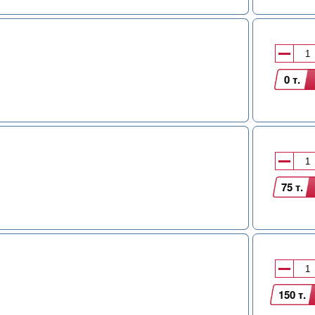
0 т.
75 т.
150 т.