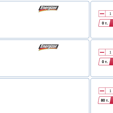
0 т.
0 т.
80 т.