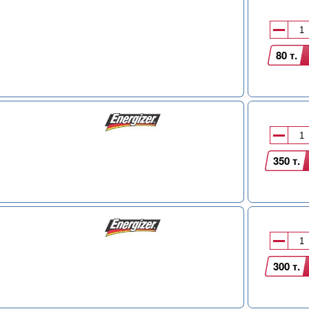
80 т.
350 т.
300 т.