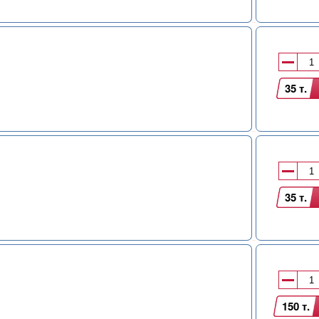
35 т.
35 т.
150 т.