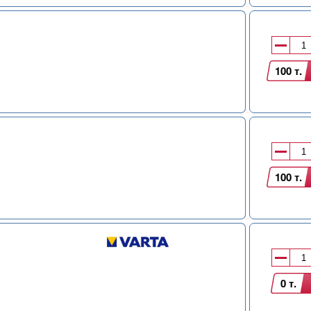
100 т.
100 т.
0 т.