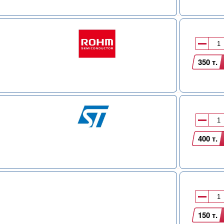
350 т.
400 т.
150 т.