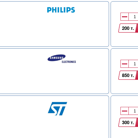
200 т.
850 т.
300 т.