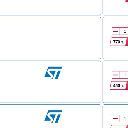
770 т.
450 т.