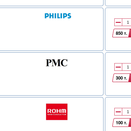
850 т.
300 т.
100 т.