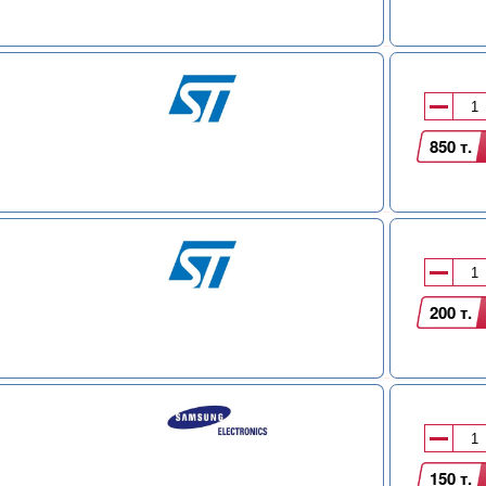
850 т.
200 т.
150 т.