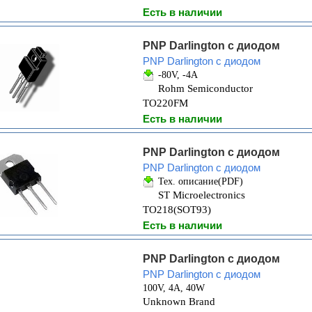
Есть в наличии
PNP Darlington с диодом
PNP Darlington с диодом
-80V, -4A
Rohm Semiconductor
TO220FM
Есть в наличии
PNP Darlington с диодом
PNP Darlington с диодом
Тех. описание(PDF)
ST Microelectronics
TO218(SOT93)
Есть в наличии
PNP Darlington с диодом
PNP Darlington с диодом
100V, 4A, 40W
Unknown Brand