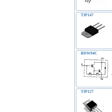
TIP147
BDW94C
TIP127