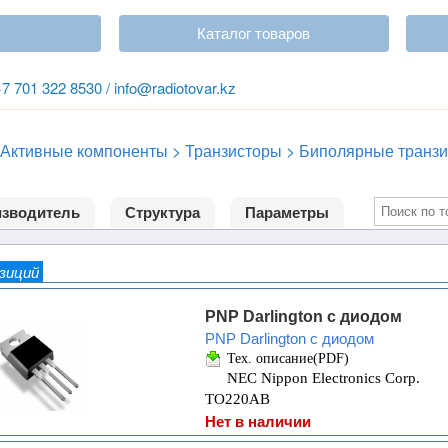
Каталог товаров
+7 701 322 8530 / info@radiotovar.kz
Активные компоненты
>
Транзисторы
>
Биполярные транзи
зводитель
Структура
Параметры
озиций
PNP Darlington с диодом
PNP Darlington с диодом
Тех. описание(PDF)
NEC Nippon Electronics Corp.
TO220AB
Нет в наличии