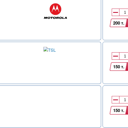
200 т.
150 т.
150 т.