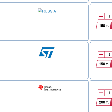
150 т.
150 т.
200 т.