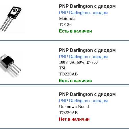
PNP Darlington с диодом
PNP Darlington с диодом
Motorola
TO126
Есть в наличии
PNP Darlington с диодом
PNP Darlington с диодом
100V, 8A, 60W, B>750
TSL
TO220AB
Есть в наличии
PNP Darlington с диодом
PNP Darlington с диодом
Unknown Brand
TO220AB
Нет в наличии