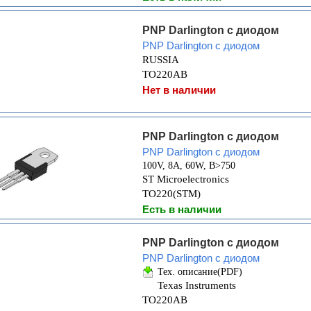
PNP Darlington с диодом
PNP Darlington с диодом
RUSSIA
TO220AB
Нет в наличии
PNP Darlington с диодом
PNP Darlington с диодом
100V, 8A, 60W, B>750
ST Microelectronics
TO220(STM)
Есть в наличии
PNP Darlington с диодом
PNP Darlington с диодом
Тех. описание(PDF)
Texas Instruments
TO220AB