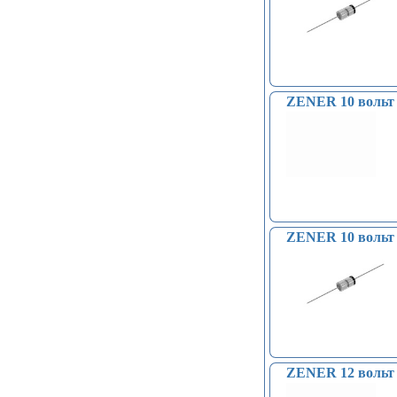
ZENER 10 вольт 
ZENER 10 вольт 
ZENER 12 вольт 