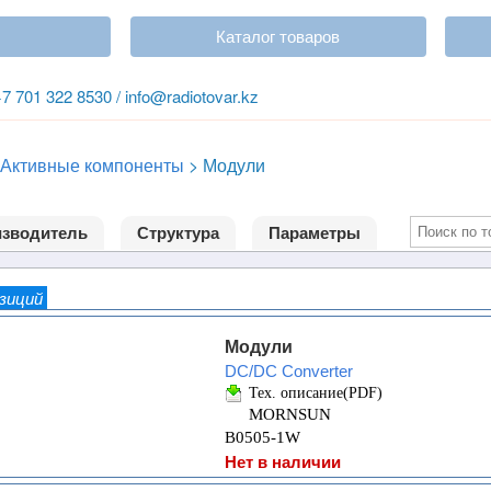
Каталог товаров
+7 701 322 8530 / info@radiotovar.kz
Активные компоненты
>
Модули
зводитель
Структура
Параметры
озиций
Модули
DC/DC Converter
Тех. описание(PDF)
MORNSUN
B0505-1W
Нет в наличии