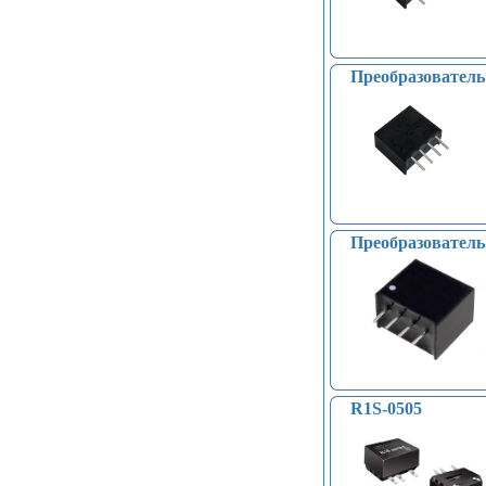
Преобразовател
Преобразовател
R1S-0505