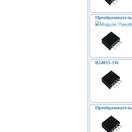
Преобразовател
B2405S-1W
Преобразовател