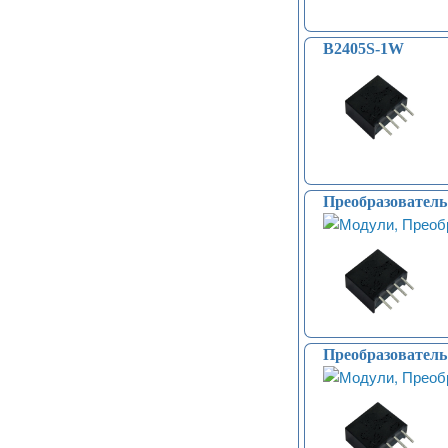
B2405S-1W
Преобразовател
Преобразовател