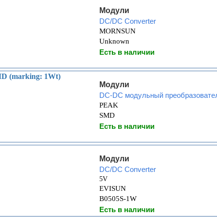
Модули
DC/DC Converter
MORNSUN
Unknown
Есть в наличии
 (marking: 1Wt)
Модули
DC-DC модульный преобразовате
PEAK
SMD
Есть в наличии
Модули
DC/DC Converter
5V
EVISUN
B0505S-1W
Есть в наличии