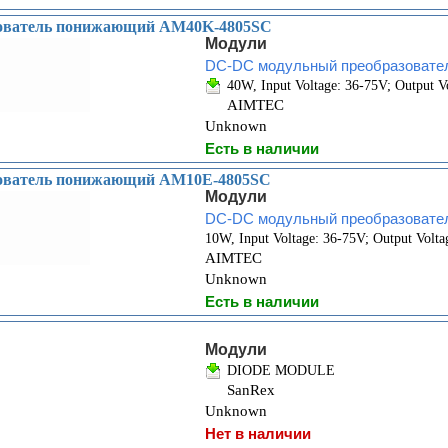
ователь понижающий AM40K-4805SC
Модули
DC-DC модульный преобразовате
40W, Input Voltage: 36-75V; Output V
AIMTEC
Unknown
Есть в наличии
ователь понижающий AM10E-4805SC
Модули
DC-DC модульный преобразовате
10W, Input Voltage: 36-75V; Output Volta
AIMTEC
Unknown
Есть в наличии
Модули
DIODE MODULE
SanRex
Unknown
Нет в наличии