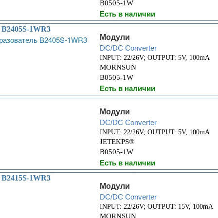
B0505-1W
Есть в наличии
ь B2405S-1WR3
Модули
DC/DC Converter
INPUT: 22/26V; OUTPUT: 5V, 100mA
MORNSUN
B0505-1W
Есть в наличии
Модули
DC/DC Converter
INPUT: 22/26V; OUTPUT: 5V, 100mA
JETEKPS®
B0505-1W
Есть в наличии
ь B2415S-1WR3
Модули
DC/DC Converter
INPUT: 22/26V; OUTPUT: 15V, 100mA
MORNSUN