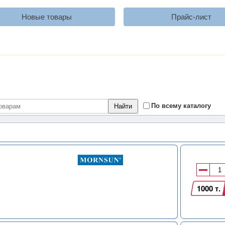
Новые товары
Прайс-лист
По всему каталогу
1000 т.