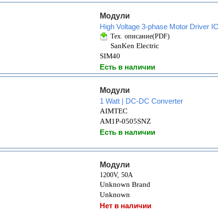
Модули
High Voltage 3-phase Motor Driver I
Тех. описание(PDF)
SanKen Electric
SIM40
Есть в наличии
Модули
1 Watt | DC-DC Converter
AIMTEC
AM1P-0505SNZ
Есть в наличии
Модули
1200V, 50A
Unknown Brand
Unknown
Нет в наличии