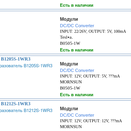
Есть в наличии
Модули
DC/DC Converter
INPUT: 22/26V; OUTPUT: 5V, 100mA
Tesl٭a.
B0505-1W
Есть в наличии
ь B1205S-1WR3
Модули
DC/DC Converter
INPUT: 12V; OUTPUT: 5V, ???mA
MORNSUN
B0505-1W
Есть в наличии
ь B1212S-1WR3
Модули
DC/DC Converter
INPUT: 12V; OUTPUT: 12V, ???mA
MORNSUN