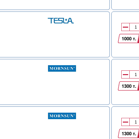
1000 т.
1300 т.
1300 т.