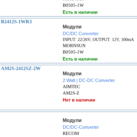
B0505-1W
Есть в наличии
ь B2412S-1WR3
Модули
DC/DC Converter
INPUT: 22/26V; OUTPUT: 12V, 100mA
MORNSUN
B0505-1W
Есть в наличии
ь AM2S-2412SZ-2W
Модули
2 Watt | DC-DC Converter
AIMTEC
AM2S-Z
Нет в наличии
Модули
DC/DC-Converter
RECOM