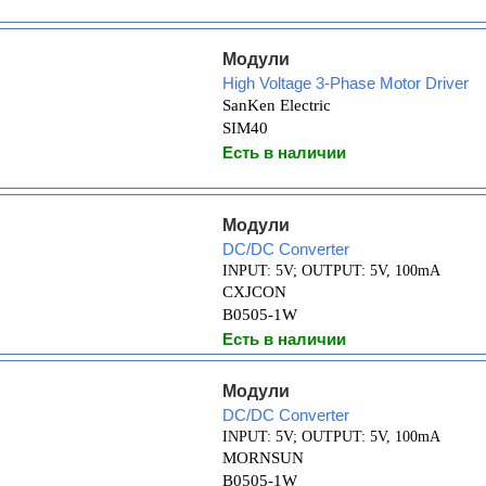
Модули
High Voltage 3-Phase Motor Driver
SanKen Electric
SIM40
Есть в наличии
Модули
DC/DC Converter
INPUT: 5V; OUTPUT: 5V, 100mA
CXJCON
B0505-1W
Есть в наличии
Модули
DC/DC Converter
INPUT: 5V; OUTPUT: 5V, 100mA
MORNSUN
B0505-1W