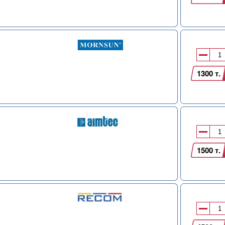
1300 т.
1500 т.