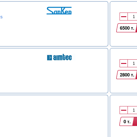
Cs
6500 т.
2800 т.
0 т.