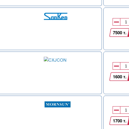
7500 т.
1600 т.
1700 т.