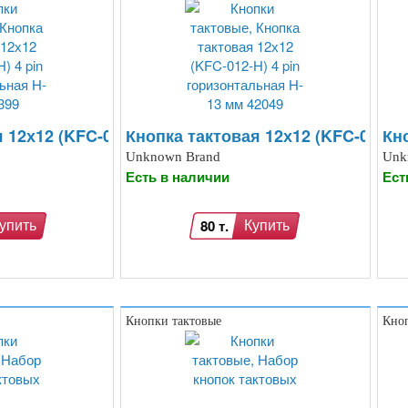
 12х12 (KFC-012-H) 4 pin горизонтальная H- 9 мм 
Кнопка тактовая 12х12 (KFC-012-H)
Кно
Unknown Brand
Unk
Есть в наличии
Ест
80 т.
упить
Купить
Кнопки тактовые
Кноп