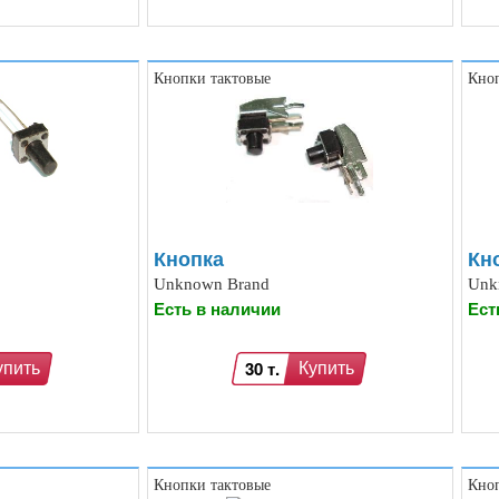
Кнопки тактовые
Кноп
Кнопка
Кн
Unknown Brand
Unk
Есть в наличии
Ест
30 т.
упить
Купить
Кнопки тактовые
Кноп