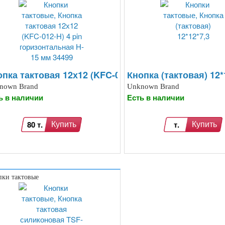
1399
 4 pin горизонтальная H-13 мм 42049
пка тактовая 12х12 (KFC-012-H) 4 pin горизонтал
Кнопка (тактовая) 12*
nown Brand
Unknown Brand
ь в наличии
Есть в наличии
80 т.
т.
Купить
Купить
ки тактовые