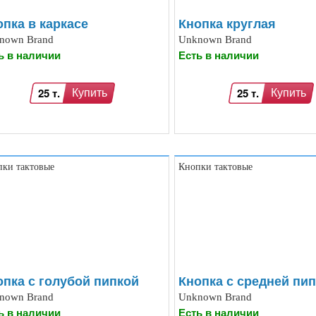
опка в каркасе
Кнопка круглая
nown Brand
Unknown Brand
ь в наличии
Есть в наличии
25 т.
25 т.
Купить
Купить
ки тактовые
Кнопки тактовые
опка с голубой пипкой
Кнопка с средней пи
nown Brand
Unknown Brand
ь в наличии
Есть в наличии