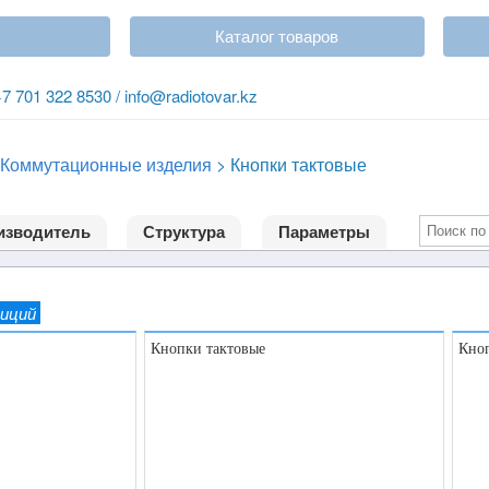
Каталог товаров
+7 701 322 8530 / info@radiotovar.kz
Коммутационные изделия
>
Кнопки тактовые
изводитель
Структура
Параметры
зиций
Кнопки тактовые
Кноп