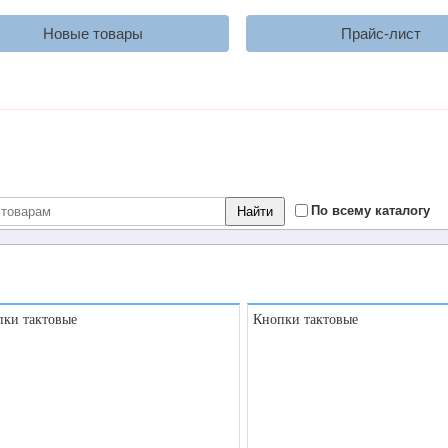
Новые товары
Прайс-лист
По всему каталогу
ки тактовые
Кнопки тактовые