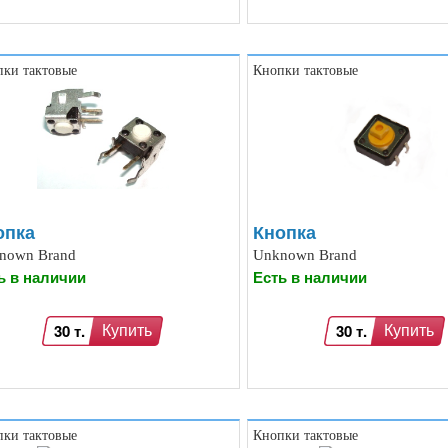
ки тактовые
Кнопки тактовые
опка
Кнопка
nown Brand
Unknown Brand
ь в наличии
Есть в наличии
30 т.
30 т.
Купить
Купить
ки тактовые
Кнопки тактовые