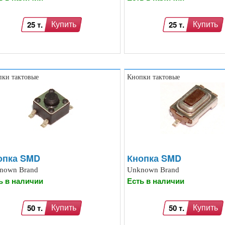
25 т.
25 т.
Купить
Купить
ки тактовые
Кнопки тактовые
опка SMD
Кнопка SMD
nown Brand
Unknown Brand
ь в наличии
Есть в наличии
50 т.
50 т.
Купить
Купить