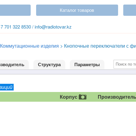
Каталог товаров
+7 701 322 8530 / info@radiotovar.kz
Коммутационные изделия
>
Кнопочные переключатели с ф
зводитель
Структура
Параметры
озиций
Корпус
Производител