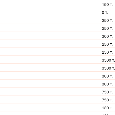
150 т.
0 т.
250 т.
250 т.
300 т.
250 т.
250 т.
3500 т.
3500 т.
300 т.
300 т.
750 т.
750 т.
130 т.