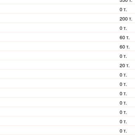
0 т.
200 т.
0 т.
60 т.
60 т.
0 т.
20 т.
0 т.
0 т.
0 т.
0 т.
0 т.
0 т.
0 т.