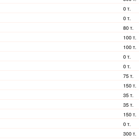
0 т.
0 т.
80 т.
100 т.
100 т.
0 т.
0 т.
75 т.
150 т.
35 т.
35 т.
150 т.
0 т.
300 т.