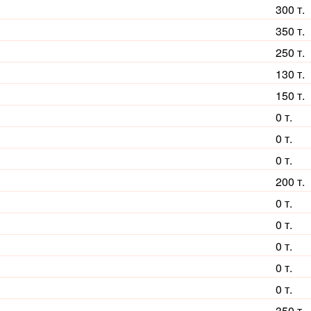
300 т.
350 т.
250 т.
130 т.
150 т.
0 т.
0 т.
0 т.
200 т.
13x25,2mm
0 т.
0 т.
0 т.
0 т.
0 т.
350 т.