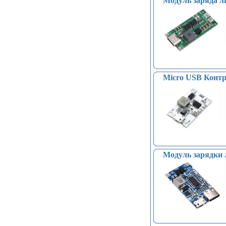
Модуль заряда л
Micro USB Контро
Модуль зарядки 