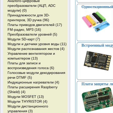
Аналого-цифровые
преобразователи (АЦП, ADC
Односекционный 
модули) (0)
Принадлежности для 3D-
принтеров, 3D ручка (96)
Платы приводов двигателей (17)
FM-радио, MP3 (16)
Преобразователи уровней (5)
Модули SD-карт (7)
Модули и датчики уровня воды (11)
Встроенный модул
Модули распознавания жестов (4)
Управление вентилятором и
компьютером (13)
Платы для записи и
воспроизведения голоса (6)
Голосовые модули декодирования
речи DTMF (5)
Индукционные нагреватели (4)
Плата защиты ли
Платы расширения Raspberry
(Shield) (4)
Модули MOSFET (13)
Модули THYRISTOR (4)
Модули дистанционного
управления (3)