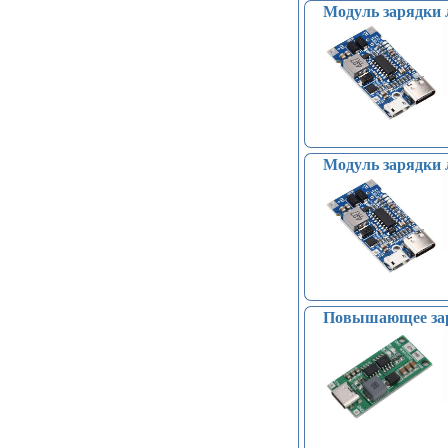
Модуль зарядки 
Модуль зарядки 
Повышающее заря