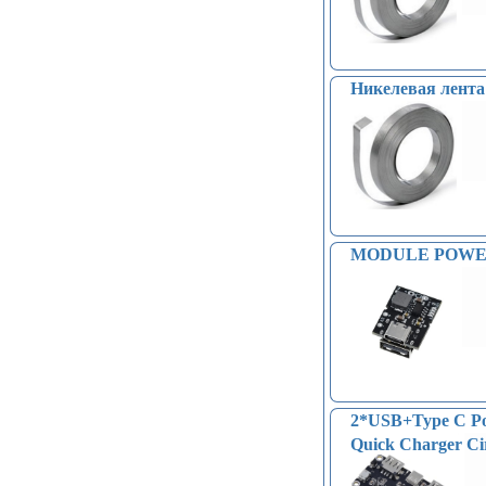
Никелевая лента д
MODULE POWER
2*USB+Type C Por
Quick Charger Ci