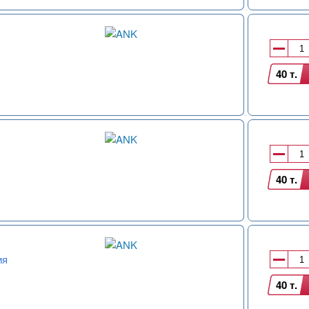
40 т.
40 т.
ия
40 т.