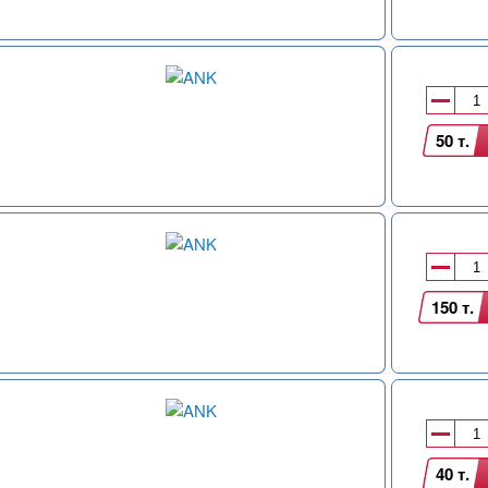
50 т.
150 т.
40 т.