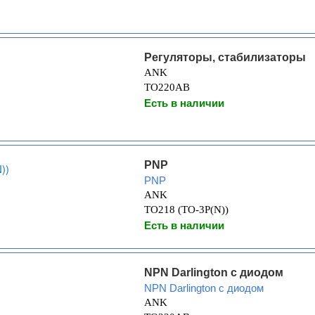
Регуляторы, стабилизаторы
ANK
TO220AB
Есть в наличии
PNP
PNP
ANK
TO218 (TO-3P(N))
Есть в наличии
NPN Darlington с диодом
NPN Darlington с диодом
ANK