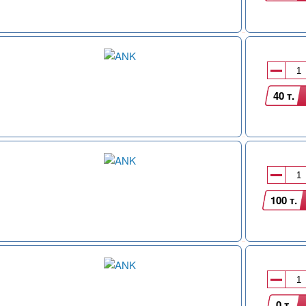
40 т.
100 т.
0 т.