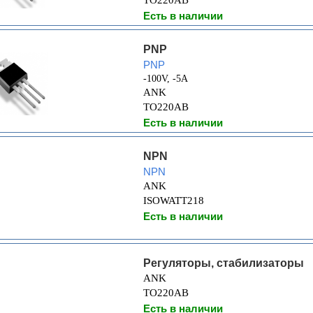
TO220AB
Есть в наличии
PNP
PNP
-100V, -5A
ANK
TO220AB
Есть в наличии
NPN
NPN
ANK
ISOWATT218
Есть в наличии
Регуляторы, стабилизаторы
ANK
TO220AB
Есть в наличии