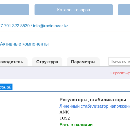
Каталог товаров
+7 701 322 8530 / info@radiotovar.kz
Активные компоненты
зводитель
Структура
Параметры
Сбросить ф
озиций
Регуляторы, стабилизаторы
Линейный стабилизатор напряжен
ANK
TO92
Есть в наличии