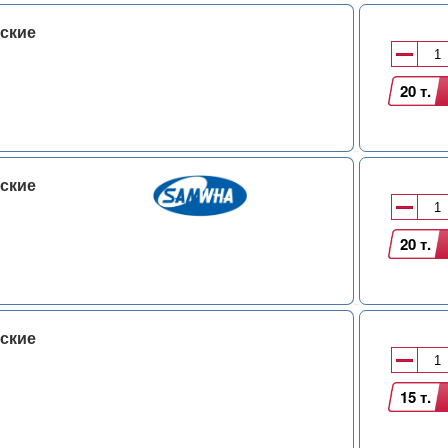
ские
20 т.
ские
20 т.
ские
15 т.