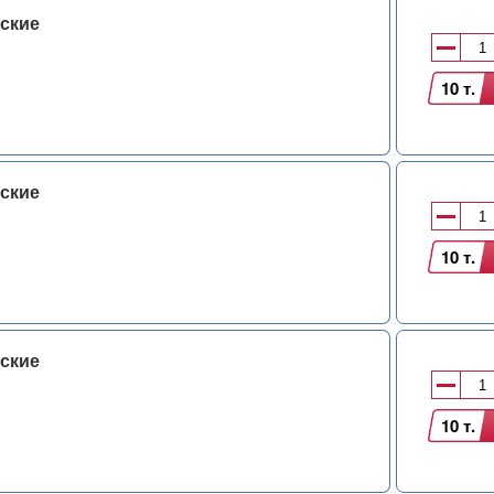
ские
10 т.
ские
10 т.
ские
10 т.