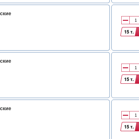
ские
15 т.
ские
15 т.
ские
15 т.