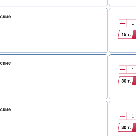
ские
15 т.
ские
30 т.
ские
30 т.