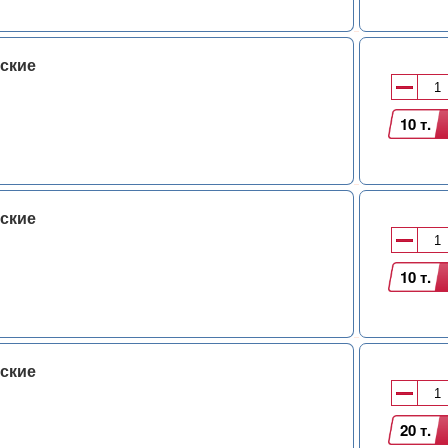
ские
10 т.
ские
10 т.
ские
20 т.