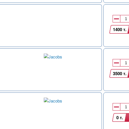
1400 т.
3500 т.
0 т.