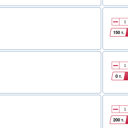
150 т.
0 т.
200 т.