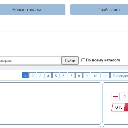
Новые товары
Прайс-лист
По всему каталогу
2
3
4
5
6
7
8
9
10
11
Последн
1
0 т.