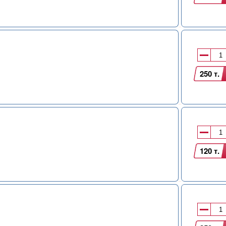
250 т.
120 т.