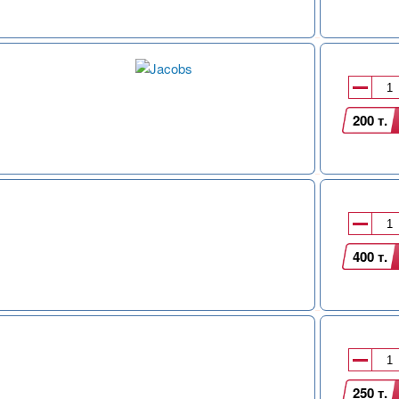
200 т.
400 т.
250 т.