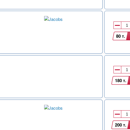
80 т.
180 т.
200 т.