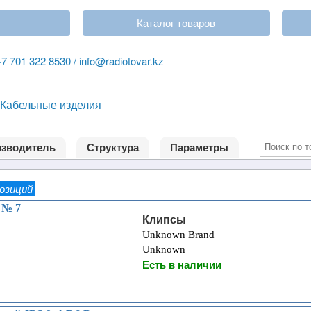
Каталог товаров
+7 701 322 8530 / info@radiotovar.kz
Кабельные изделия
зводитель
Структура
Параметры
позиций
 № 7
Клипсы
Unknown Brand
Unknown
Есть в наличии