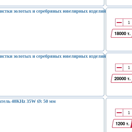
истки золотых и серебряных ювелирных изделий
18000 т.
истки золотых и серебряных ювелирных изделий
20000 т.
атель 40KHz 35W Ø: 50 мм
1200 т.