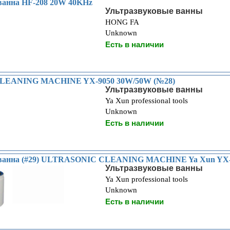
ванна HF-208 20W 40KHz
Ультразвуковые ванны
HONG FA
Unknown
Есть в наличии
EANING MACHINE YX-9050 30W/50W (№28)
Ультразвуковые ванны
Ya Xun professional tools
Unknown
Есть в наличии
 ванна (#29) ULTRASONIC CLEANING MACHINE Ya Xun YX
Ультразвуковые ванны
Ya Xun professional tools
Unknown
Есть в наличии