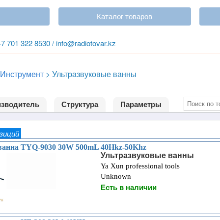
Каталог товаров
+7 701 322 8530 / info@radiotovar.kz
Инструмент
>
Ультразвуковые ванны
зводитель
Структура
Параметры
озиций
ванна TYQ-9030 30W 500mL 40Hkz-50Khz
Ультразвуковые ванны
Ya Xun professional tools
Unknown
Есть в наличии