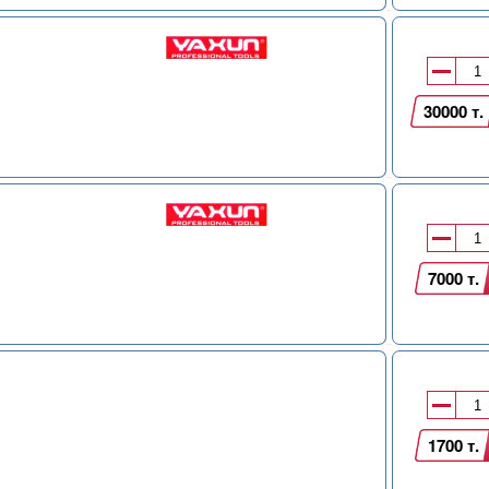
30000 т.
7000 т.
1700 т.