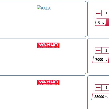
0 т.
7000 т.
35000 т.