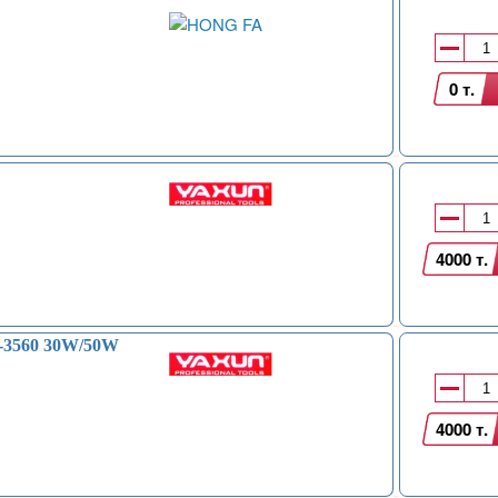
0 т.
4000 т.
-3560 30W/50W
4000 т.