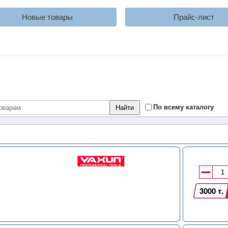
Новые товары
Прайс-лист
По всему каталогу
3000 т.