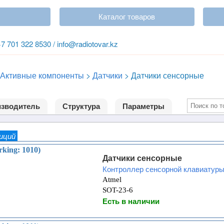
Каталог товаров
+7 701 322 8530 / info@radiotovar.kz
Активные компоненты
>
Датчики
>
Датчики сенсорные
зводитель
Структура
Параметры
зиций
king: 1010)
Датчики сенсорные
Контроллер сенсорной клавиатур
Atmel
SOT-23-6
Есть в наличии