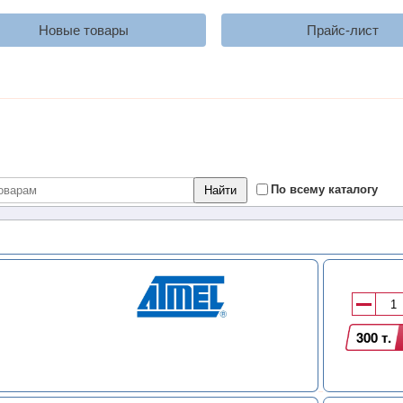
Новые товары
Прайс-лист
По всему каталогу
ы
300 т.