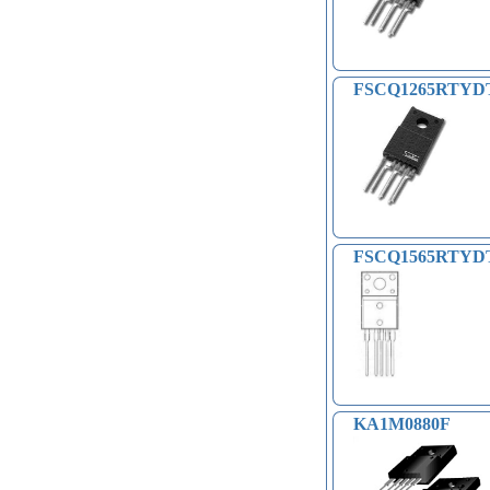
FSCQ1265RTYD
FSCQ1565RTYDTU
KA1M0880F