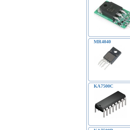
MR4040
KA7500C