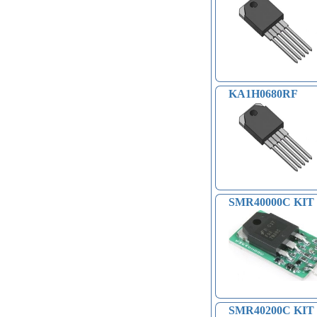
KA1H0680RF
SMR40000C KIT
SMR40200C KIT