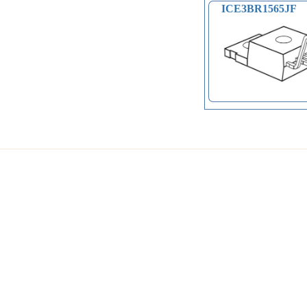
ICE3BR1565JF