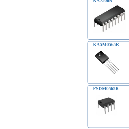
KA7500B
KA5M0565R
FSDM0565R