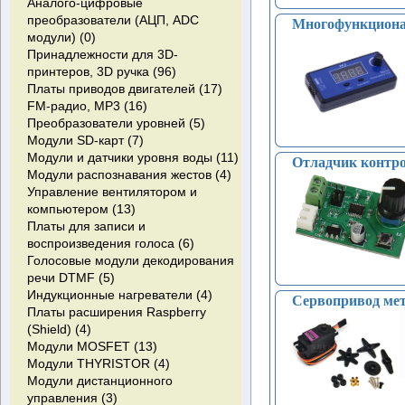
Аналого-цифровые
преобразователи (АЦП, ADC
Многофункционал
модули) (0)
Принадлежности для 3D-
принтеров, 3D ручка (96)
Платы приводов двигателей (17)
FM-радио, MP3 (16)
Преобразователи уровней (5)
Модули SD-карт (7)
Модули и датчики уровня воды (11)
Отладчик контро
Модули распознавания жестов (4)
Управление вентилятором и
компьютером (13)
Платы для записи и
воспроизведения голоса (6)
Голосовые модули декодирования
речи DTMF (5)
Индукционные нагреватели (4)
Сервопривод ме
Платы расширения Raspberry
(Shield) (4)
Модули MOSFET (13)
Модули THYRISTOR (4)
Модули дистанционного
управления (3)