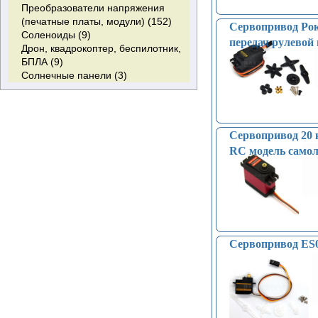
Преобразователи напряжения
(печатные платы, модули) (152)
Сервопривод Рок
Соленоиды (9)
передач рулевой
Дрон, квадрокоптер, беспилотник,
БПЛА (9)
Солнечные панели (3)
Сервопривод 20 
RC модель самол
Сервопривод ES08