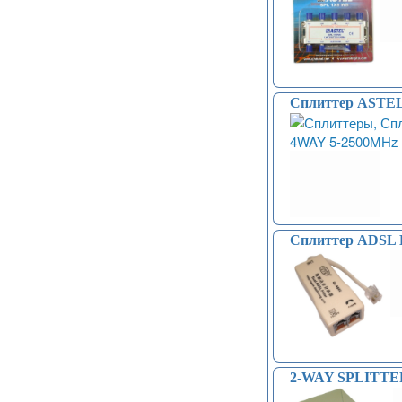
Сплиттер ASTE
Сплиттер ADSL 
2-WAY SPLITTER