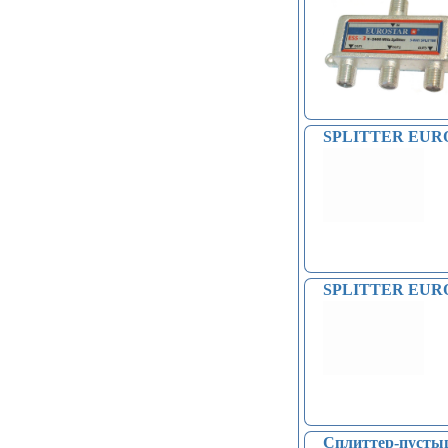
SPLITTER EURO
SPLITTER EURO
Сплиттер-пуст