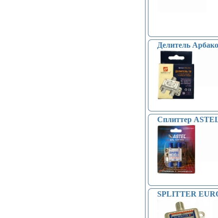
Делитель Арбако
Сплиттер ASTEL
SPLITTER EURO