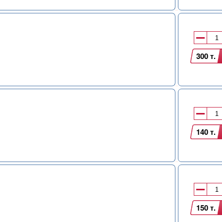
300 т.
140 т.
150 т.