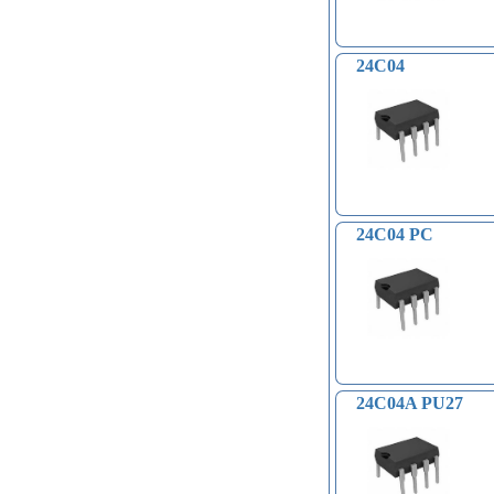
24C04
24C04 PC
24C04A PU27