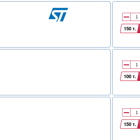
150 т.
100 т.
150 т.