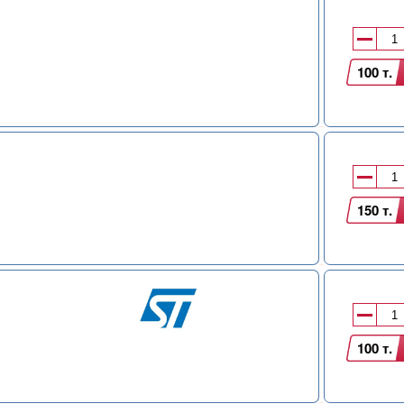
100 т.
150 т.
100 т.