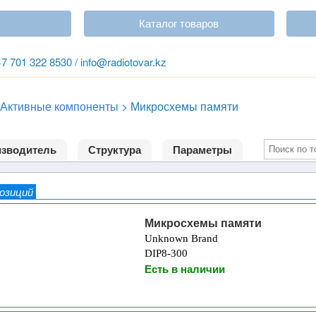
Каталог товаров
+7 701 322 8530 / info@radiotovar.kz
Активные компоненты
>
Микросхемы памяти
зводитель
Структура
Параметры
позиций
Микросхемы памяти
Unknown Brand
DIP8-300
Есть в наличии