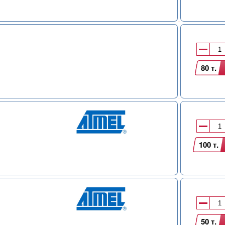
80 т.
100 т.
50 т.