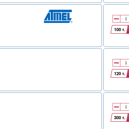
100 т.
120 т.
300 т.