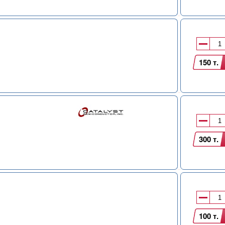
150 т.
300 т.
100 т.