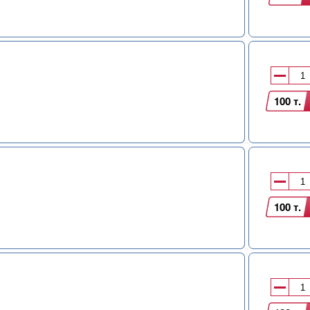
100 т.
100 т.