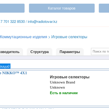
Каталог товаров
+7 701 322 8530 / info@radiotovar.kz
Коммутационные изделия
>
Игровые селекторы
зводитель
Структура
Параметры
озиций
ор NIKKO™ 4X1
Игровые селекторы
Unknown Brand
Unknown
Есть в наличии