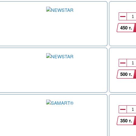
450 т.
500 т.
350 т.