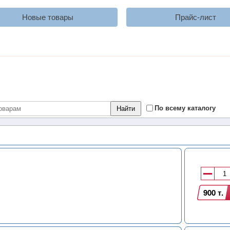
Новые товары
Прайс-лист
По всему каталогу
900 т.