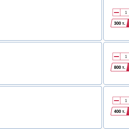
300 т.
800 т.
400 т.