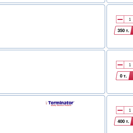
350 т.
0 т.
400 т.