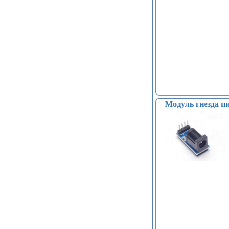
Модуль гнезда п