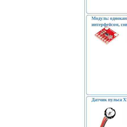
Модуль: однока
интерфейсом, со
Датчик пульса X