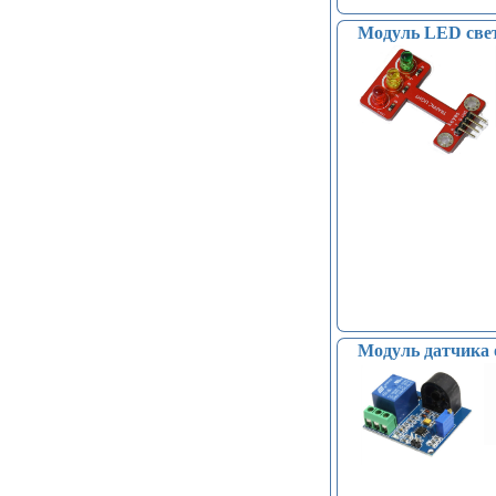
Модуль LED свето
Модуль датчика 