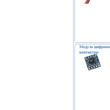
Модуль цифровог
контактом