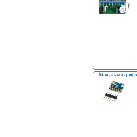
Модуль микрофо