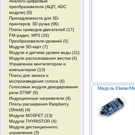
Аналого-цифровые
преобразователи (АЦП, ADC
модули) (0)
Принадлежности для 3D-
принтеров, 3D ручка (96)
Платы приводов двигателей (17)
FM-радио, MP3 (16)
Преобразователи уровней (5)
Модули SD-карт (7)
Модули и датчики уровня воды (11)
Модули распознавания жестов (4)
Управление вентилятором и
компьютером (13)
Платы для записи и
воспроизведения голоса (6)
Голосовые модули декодирования
Модуль Flame/Met
речи DTMF (5)
Индукционные нагреватели (4)
Платы расширения Raspberry
(Shield) (4)
Модули MOSFET (13)
Модули THYRISTOR (4)
Модули дистанционного
управления (3)