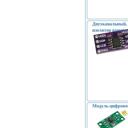
Двухканальный,
изолятор вместо
Модуль цифрово