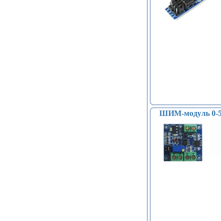
ШИМ-модуль 0-5В