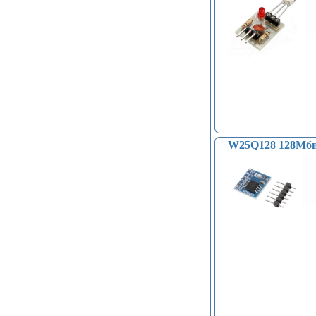
W25Q128 128Мби