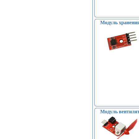
Модуль хранени
Модуль вентилят