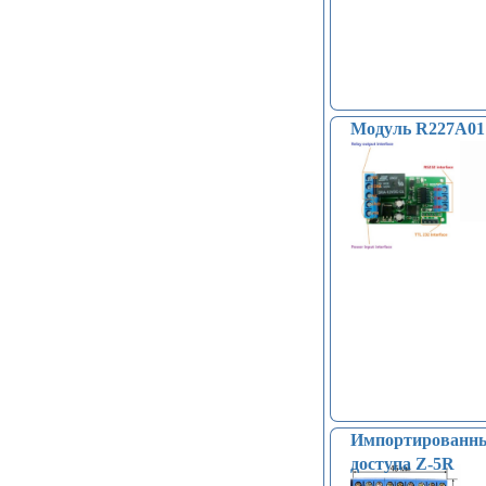
Модуль R227A01 
Импортированный
доступа Z-5R