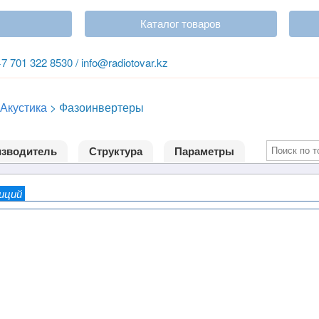
Каталог товаров
+7 701 322 8530 / info@radiotovar.kz
Акустика
>
Фазоинвертеры
зводитель
Структура
Параметры
зиций