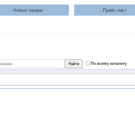
Новые товары
Прайс-лист
По всему каталогу