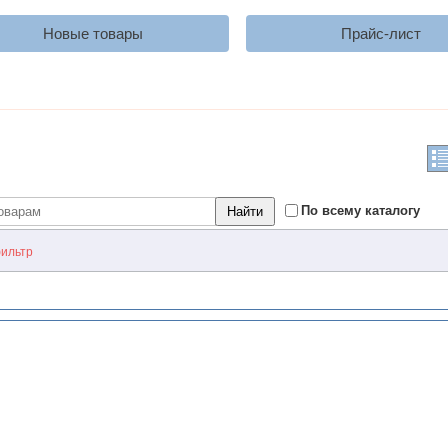
Новые товары
Прайс-лист
По всему каталогу
ильтр