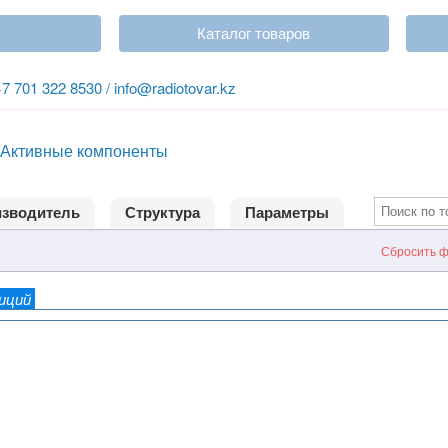
Каталог товаров
+7 701 322 8530 / info@radiotovar.kz
Активные компоненты
зводитель
Структура
Параметры
Сбросить ф
зиций