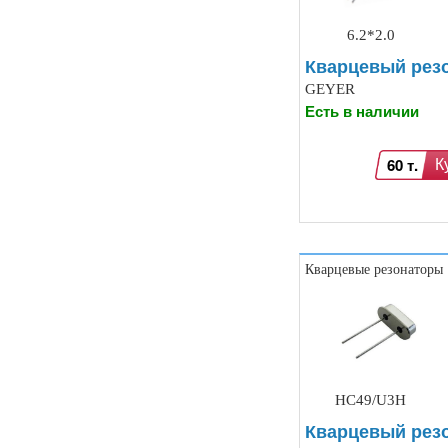
6.2*2.0
Кварцевый резо
GEYER
Есть в наличии
60 т.
К
Кварцевые резонаторы
HC49/U3H
Кварцевый резо