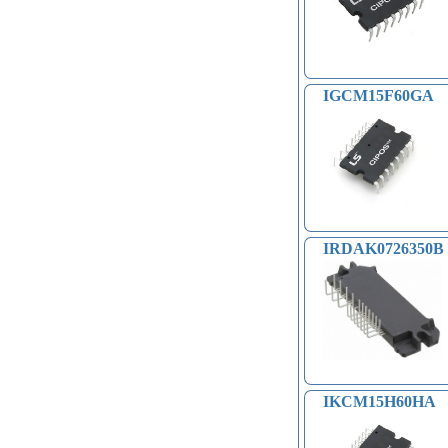
IGCM15F60GA
IRDAK0726350B
IKCM15H60HA