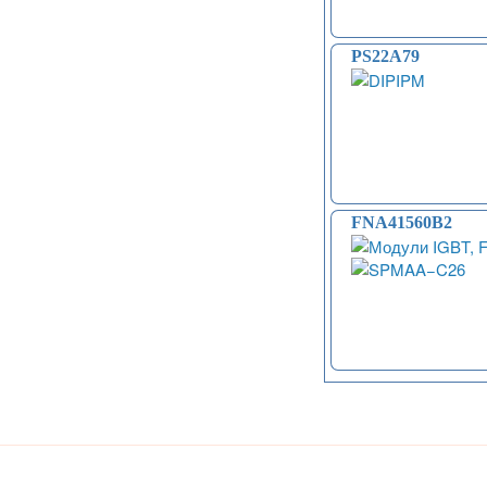
PS22A79
FNA41560B2