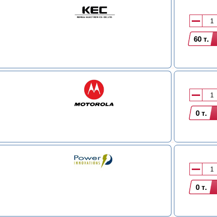
60 т.
0 т.
0 т.