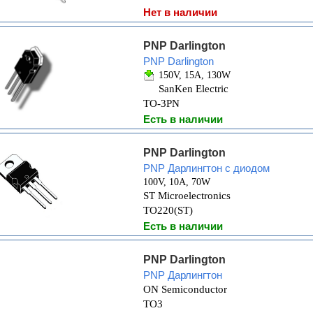
Нет в наличии
PNP Darlington
PNP Darlington
150V, 15A, 130W
SanKen Electric
TO-3PN
Есть в наличии
PNP Darlington
PNP Дарлингтон с диодом
100V, 10A, 70W
ST Microelectronics
TO220(ST)
Есть в наличии
PNP Darlington
PNP Дарлингтон
ON Semiconductor
TO3