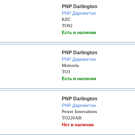
PNP Darlington
PNP Дарлингтон
KEC
TO92
Есть в наличии
PNP Darlington
PNP Дарлингтон
Motorola
TO3
Есть в наличии
PNP Darlington
PNP Дарлингтон
Power Innovations
TO220AB
Нет в наличии