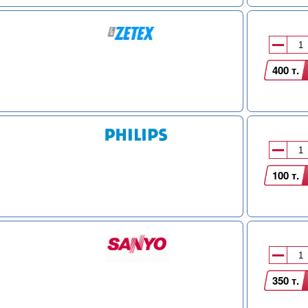
400 т.
100 т.
350 т.