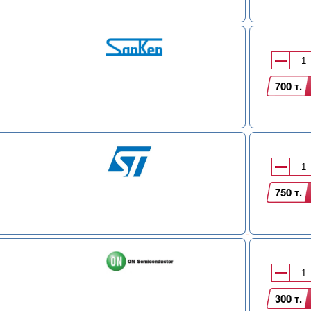
700 т.
750 т.
300 т.