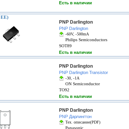
Есть в наличии
 EE)
PNP Darlington
PNP Darlington
-60V, -500mA
Philips Semiconductors
SOT89
Есть в наличии
PNP Darlington
PNP Darlington Transistor
-30, -1A
ON Semiconductor
TO92
Есть в наличии
PNP Darlington
PNP Дарлингтон
Тех. описание(PDF)
Panasonic