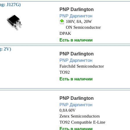
g: J127G)
PNP Darlington
PNP Дарлингтон
100V, 8A, 20W
ON Semiconductor
DPAK
Есть в наличии
: 2V)
PNP Darlington
PNP Дарлингтон
Fairchild Semiconductor
TO92
Есть в наличии
PNP Darlington
PNP Дарлингтон
0,8A 60V
Zetex Semiconductors
TO92 Compatible E-Line
Есть в наличии