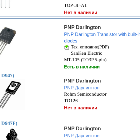
TOP-3F-A1
Нет в наличии
PNP Darlington
PNP Darlington Transistor with built
diodes
Тех. описание(PDF)
SanKen Electric
MT-105 (TO3P 5-pin)
Есть в наличии
 D947)
PNP Darlington
PNP Дарлингтон
Rohm Semiconductor
TO126
Нет в наличии
: D947F)
PNP Darlington
PNP Дарлингтон