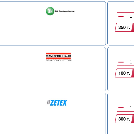
250 т.
100 т.
300 т.