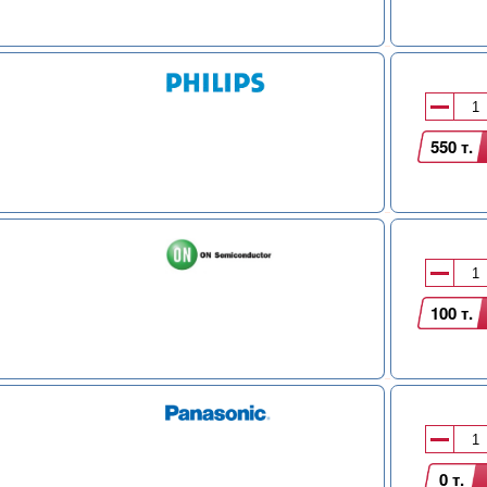
550 т.
100 т.
0 т.