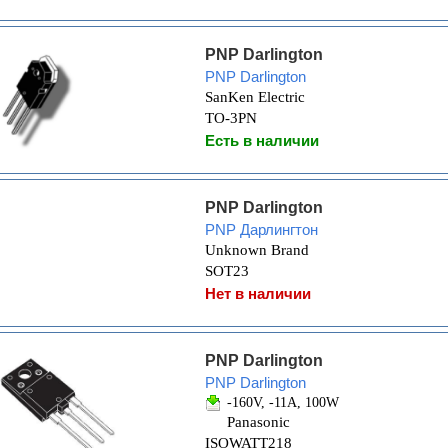
PNP Darlington
PNP Darlington
SanKen Electric
TO-3PN
Есть в наличии
PNP Darlington
PNP Дарлингтон
Unknown Brand
SOT23
Нет в наличии
PNP Darlington
PNP Darlington
-160V, -11A, 100W
Panasonic
ISOWATT218