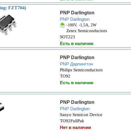
ng: FZT704)
PNP Darlington
PNP Darlington
-100V, -1,5A, 2W
Zetex Semiconductors
SOT223
Есть в наличии
PNP Darlington
PNP Дарлингтон
Philips Semiconductors
TO92
Есть в наличии
PNP Darlington
PNP Darlington
Sanyo Semicon Device
TO92FullPak
Нет в наличии