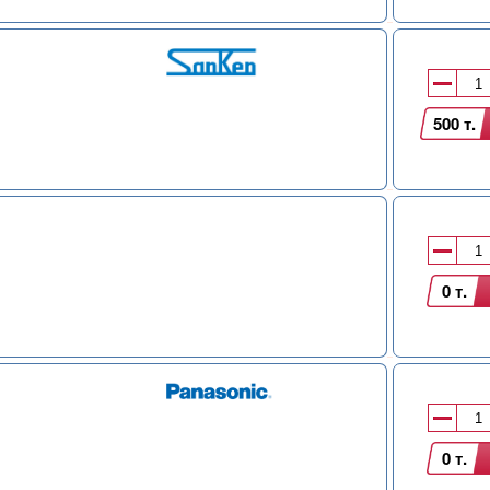
500 т.
0 т.
0 т.