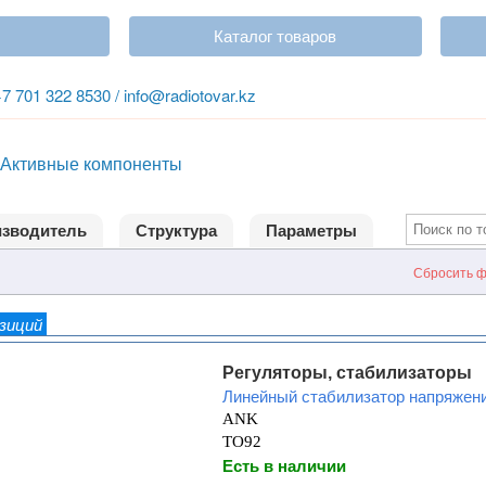
Каталог товаров
+7 701 322 8530 / info@radiotovar.kz
Активные компоненты
зводитель
Структура
Параметры
Сбросить ф
озиций
Регуляторы, стабилизаторы
Линейный стабилизатор напряжен
ANK
TO92
Есть в наличии