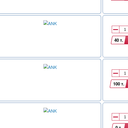
40 т.
100 т.
0 т.