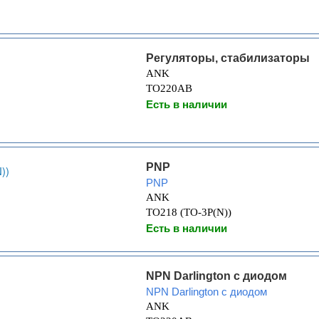
Регуляторы, стабилизаторы
ANK
TO220AB
Есть в наличии
PNP
PNP
ANK
TO218 (TO-3P(N))
Есть в наличии
NPN Darlington с диодом
NPN Darlington с диодом
ANK