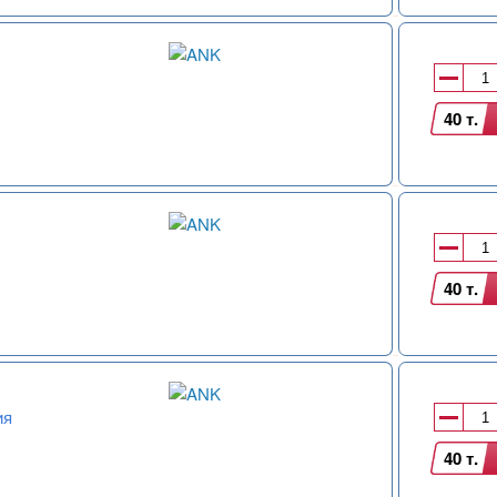
40 т.
40 т.
ия
40 т.