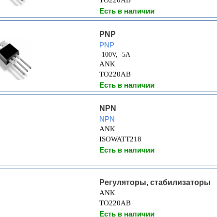
TO220AB
Есть в наличии
PNP
PNP
-100V, -5A
ANK
TO220AB
Есть в наличии
NPN
NPN
ANK
ISOWATT218
Есть в наличии
Регуляторы, стабилизаторы
ANK
TO220AB
Есть в наличии