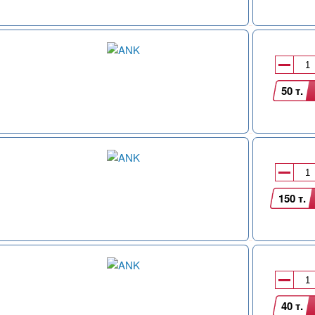
50 т.
150 т.
40 т.