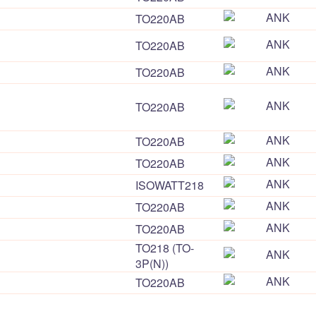
TO220AB
TO220AB
TO220AB
TO220AB
TO220AB
TO220AB
ISOWATT218
TO220AB
TO220AB
TO218 (TO-
3P(N))
TO220AB