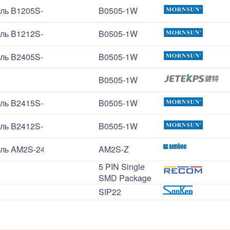
ель B1205S-1WR3
B0505-1W
ель B1212S-1WR3
B0505-1W
ель B2405S-1WR3
B0505-1W
B0505-1W
ель B2415S-1WR3
B0505-1W
ель B2412S-1WR3
B0505-1W
ель AM2S-2412SZ-2W
AM2S-Z
5 PIN Single
SMD Package
SIP22