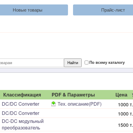
Новые товары
Прайс-лист
По всему каталогу
ь
Классификация
PDF & Параметры
Цена
DC/DC Converter
Тех. описание(PDF)
1000 т.
DC/DC Converter
1000 т.
DC-DC модульный
1500 т.
преобразователь